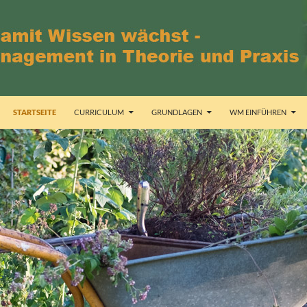
STARTSEITE
CURRICULUM
GRUNDLAGEN
WM EINFÜHREN