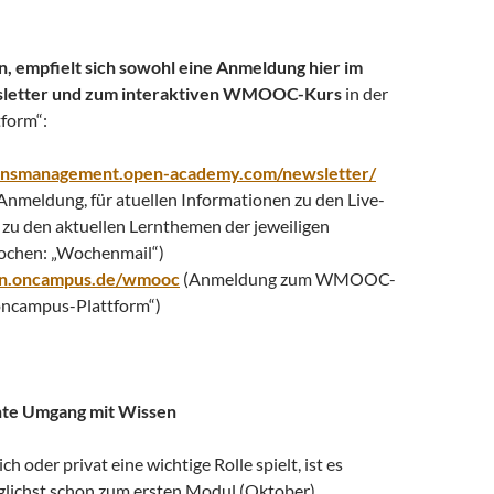
n, empfielt sich sowohl eine Anmeldung hier im
tter und zum interaktiven WMOOC-Kurs
in der
form“:
sensmanagement.open-academy.com/newsletter/
Anmeldung, für atuellen Informationen zu den Live-
 zu den aktuellen Lernthemen der jeweiligen
en: „Wochenmail“)
nen.oncampus.de/wmooc
(Anmeldung zum WMOOC-
„oncampus-Plattform“)
ente Umgang mit Wissen
h oder privat eine wichtige Rolle spielt, ist es
öglichst schon zum ersten Modul (Oktober)