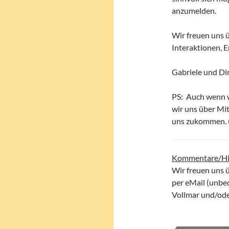
anzumelden.
Wir freuen uns 
Interaktionen, 
Gabriele und Di
PS: Auch wenn w
wir uns über Mit
uns zukommen. (
Kommentare/Hi
Wir freuen uns 
per eMail (unbe
Vollmar und/oder