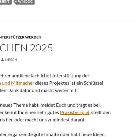
EMENT
WMOOC
NTERSTÜTZER WERDEN
CHEN 2025
LIESCH
 ehrenamtliche fachliche Unterstützung der
 und Mitmacher
dieses Projektes ist ein Schlüssel
elen Dank dafür und macht weiter mit:
neues Thema habt, meldet Euch und tragt es bei.
er kennt Ihr einen sehr gutes
Praxisbeispiel
, stellt den
ns her, oder macht uns zumindest darauf
hler, ergänzende gute Inhalte oder habt neue Ideen,