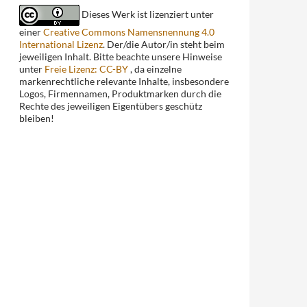
Dieses Werk ist lizenziert unter
einer
Creative Commons Namensnennung 4.0
International Lizenz
. Der/die Autor/in steht beim
jeweiligen Inhalt. Bitte beachte unsere Hinweise
unter
Freie Lizenz: CC-BY
, da einzelne
markenrechtliche relevante Inhalte, insbesondere
Logos, Firmennamen, Produktmarken durch die
Rechte des jeweiligen Eigentübers geschütz
bleiben!