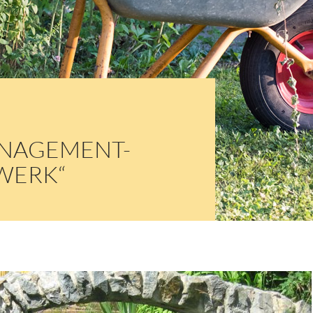
NAGEMENT-
WERK“