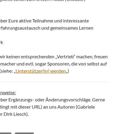
über Eure aktive Teilnahme und interessante
Erfahrungsaustausch und gemeinsames Lernen
rk
ir keinen entsprechenden „Vertrieb“ machen, freuen
macher und evtl. sogar Sponsoren, die von selbst auf
siehe: „
Unterstützer(in) werden
„)
nweise:
über Ergänzungs- oder Änderungsvorschläge. Gerne
dingt mit dieser URL) an uns Autoren (Gabriele
 Dirk Liesch).