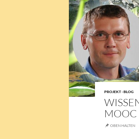
PROJEKT - BLOG
WISSE
MOOC 
OBEN HALTEN