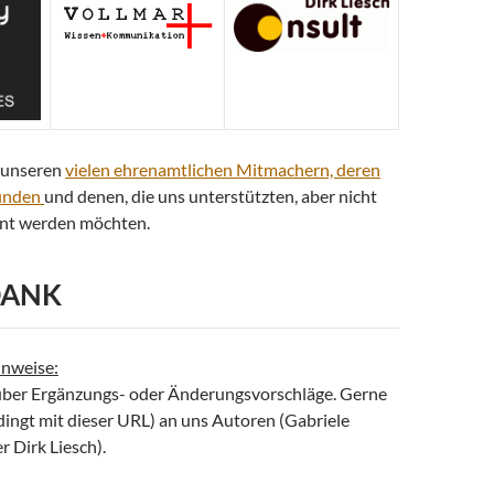
 unseren
vielen ehrenamtlichen Mitmachern, deren
finden
und denen, die uns unterstützten, aber nicht
nnt werden möchten.
DANK
nweise:
über Ergänzungs- oder Änderungsvorschläge. Gerne
dingt mit dieser URL) an uns Autoren (Gabriele
 Dirk Liesch).