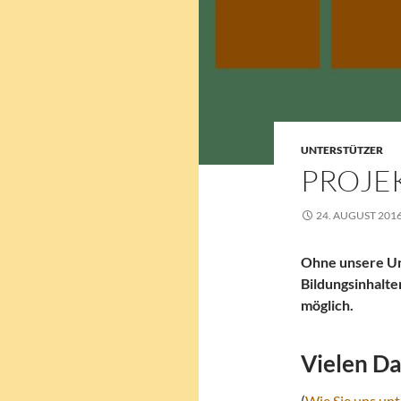
UNTERSTÜTZER
PROJE
24. AUGUST 201
Ohne unsere Unt
Bildungsinhalt
möglich.
Vielen D
(
Wie Sie uns unt