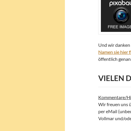
Und wir danken
Namen sie hier 
öffentlich gena
VIELEN 
Kommentare/Hi
Wir freuen uns 
per eMail (unbe
Vollmar und/oder