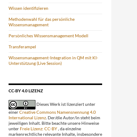
Wissen identifizieren
Methodenwahl für das persönliche
Wissensmanagement
Persönliches Wissensmanagement Modell
Transferampel
Wissensmanagement-Integration in QM mit KI-
Unterstützung (Live Session)
CC-BY 4.0 LIZENZ
Dieses Werk ist lizenziert unter
einer
Creative Commons Namensnennung 4.0
International Lizenz
. Der/die Autor/in steht beim
jeweiligen Inhalt. Bitte beachte unsere Hinweise
unter
Freie Lizenz: CC-BY
, da einzelne
markenrechtliche relevante Inhalte, insbesondere