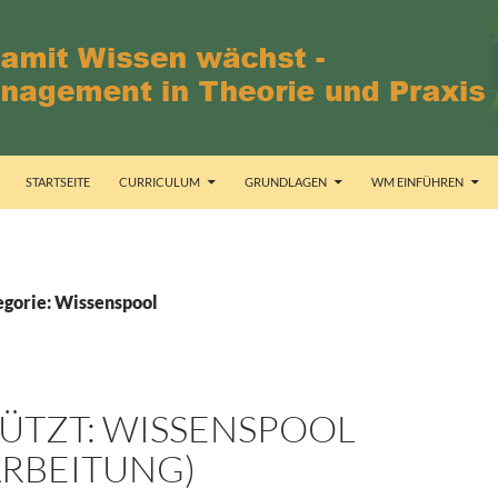
STARTSEITE
CURRICULUM
GRUNDLAGEN
WM EINFÜHREN
egorie: Wissenspool
ÜTZT: WISSENSPOOL
ARBEITUNG)