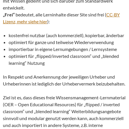
mit Wissen gedeiht und sich darüber zum Standardwerk
entwickelt.
„Frei“
bedeutet, alle Lerninhalte dieser Site sind frei (
CC-BY
Lizenz, mehr siehe hier
):
kostenfrei nutzbar (auch kommerziell), kopierbar, änderbar
optimiert für ganze und teilweise Wiederverwendung
importierbar in eigene Lernumgebungen / Lernsysteme
optimiert für „flipped/inverted classroom“ und „blended
learning“ Nutzung
In Respekt und Anerkennung der jeweiligen Urheber und
Urheberinnen ist lediglich der Urhebervermerk beizubehalten.
Ziel ist es, dass dieses freie Wissensmanagement-Lernmaterial
(OER – Open Educational Resources) für „flipped / inverted
classroom“ und „blended learning“ Weiterbildungsangebote
sinnvoll und modular genutzt werden kann, auch kommerziell
und auch importiert in andere Systeme, z.B. interne