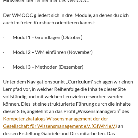
Hinweisen der Teilnehmer des WMOOC.
Der WMOOC gliedert sich in drei Module, an denen du dich
auch im freien Kursbuch orientieren kannst:
· Modul 1 – Grundlagen (Oktober)
· Modul 2 – WM einführen (November)
· Modul 3 – Methoden (Dezember)
Unter dem Navigationspunkt „Curriculum“ schlagen wir einen
Lernpfad vor, in welcher Reihenfolge die Inhalte dieser Site
vollständig und mit welchen Lernzielen erworben werden
können. Dies ist eine strukturierte Führung durch die Inhalte
dieser Site, angelehnt an das Profil „Wissensmanager:in“ des
Kompetenzkatalogs Wissensmanagement der der
Gesellschaft für Wissensmanagement e.V. (GfWM e.V.)
an
dessen Erstellung Gabriele und Dirk mitarbeiten. Das