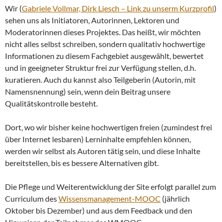
Wir (
Gabriele Vollmar, Dirk Liesch – Link zu unserm Kurzprofil
)
sehen uns als Initiatoren, Autorinnen, Lektoren und
Moderatorinnen dieses Projektes. Das heißt, wir möchten
nicht alles selbst schreiben, sondern qualitativ hochwertige
Informationen zu diesem Fachgebiet ausgewählt, bewertet
und in geeigneter Struktur frei zur Verfügung stellen, d.h.
kuratieren. Auch du kannst also Teilgeberin (Autorin, mit
Namensnennung) sein, wenn dein Beitrag unsere
Qualitätskontrolle besteht.
Dort, wo wir bisher keine hochwertigen freien (zumindest frei
über Internet lesbaren) Lerninhalte empfehlen können,
werden wir selbst als Autoren tätig sein, und diese Inhalte
bereitstellen, bis es bessere Alternativen gibt.
Die Pflege und Weiterentwicklung der Site erfolgt parallel zum
Curriculum des
Wissensmanagement-MOOC
(jährlich
Oktober bis Dezember) und aus dem Feedback und den