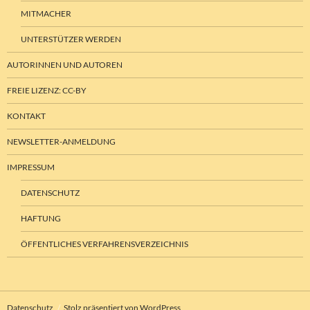
MITMACHER
UNTERSTÜTZER WERDEN
AUTORINNEN UND AUTOREN
FREIE LIZENZ: CC-BY
KONTAKT
NEWSLETTER-ANMELDUNG
IMPRESSUM
DATENSCHUTZ
HAFTUNG
ÖFFENTLICHES VERFAHRENSVERZEICHNIS
Datenschutz
Stolz präsentiert von WordPress