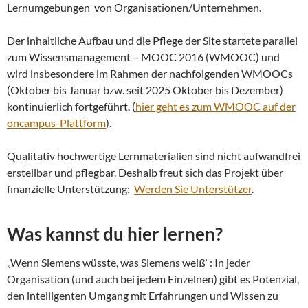
Lernumgebungen von Organisationen/Unternehmen.
Der inhaltliche Aufbau und die Pflege der Site startete parallel
zum Wissensmanagement – MOOC 2016 (WMOOC) und
wird insbesondere im Rahmen der nachfolgenden WMOOCs
(Oktober bis Januar bzw. seit 2025 Oktober bis Dezember)
kontinuierlich fortgeführt. (
hier geht es zum WMOOC auf der
oncampus-Plattform
).
Qualitativ hochwertige Lernmaterialien sind nicht aufwandfrei
erstellbar und pflegbar. Deshalb freut sich das Projekt über
finanzielle Unterstützung:
Werden Sie Unterstützer
.
Was kannst du hier lernen?
„Wenn Siemens wüsste, was Siemens weiß“: In jeder
Organisation (und auch bei jedem Einzelnen) gibt es Potenzial,
den intelligenten Umgang mit Erfahrungen und Wissen zu