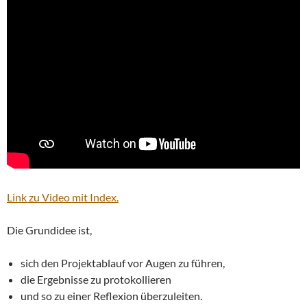
Link zu Video mit Index.
Die Grundidee ist,
sich den Projektablauf vor Augen zu führen,
die Ergebnisse zu protokollieren
und so zu einer Reflexion überzuleiten.