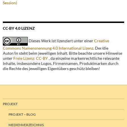
Session)
CC-BY 4.0 LIZENZ
Dieses Werk ist lizenziert unter einer
Creative
Commons Namensnennung 4.0 International Lizenz
. Der/die
Autor/in steht beim jeweiligen Inhalt. Bitte beachte unsere Hinweise
unter
Freie Lizenz: CC-BY
, da einzelne markenrechtliche relevante
Inhalte, insbesondere Logos, Firmennamen, Produktmarken durch
die Rechte des jeweiligen Eigentübers geschütz bleiben!
PROJEKT
PROJEKT – BLOG
MEDIENVERZEICHNIS