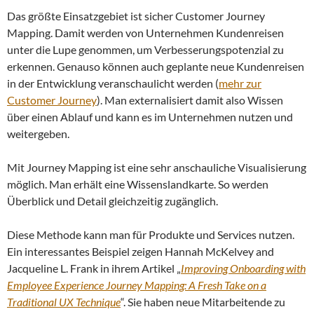
Das größte Einsatzgebiet ist sicher Customer Journey
Mapping. Damit werden von Unternehmen Kundenreisen
unter die Lupe genommen, um Verbesserungspotenzial zu
erkennen. Genauso können auch geplante neue Kundenreisen
in der Entwicklung veranschaulicht werden (
mehr zur
Customer Journey
). Man externalisiert damit also Wissen
über einen Ablauf und kann es im Unternehmen nutzen und
weitergeben.
Mit Journey Mapping ist eine sehr anschauliche Visualisierung
möglich. Man erhält eine Wissenslandkarte. So werden
Überblick und Detail gleichzeitig zugänglich.
Diese Methode kann man für Produkte und Services nutzen.
Ein interessantes Beispiel zeigen Hannah McKelvey and
Jacqueline L. Frank in ihrem Artikel „
Improving Onboarding with
Employee Experience Journey Mapping: A Fresh Take on a
Traditional UX Technique
“. Sie haben neue Mitarbeitende zu