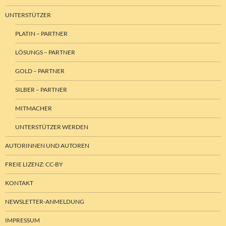
UNTERSTÜTZER
PLATIN – PARTNER
LÖSUNGS – PARTNER
GOLD – PARTNER
SILBER – PARTNER
MITMACHER
UNTERSTÜTZER WERDEN
AUTORINNEN UND AUTOREN
FREIE LIZENZ: CC-BY
KONTAKT
NEWSLETTER-ANMELDUNG
IMPRESSUM