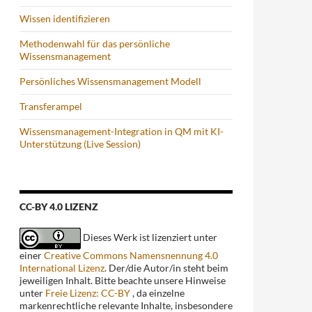
Wissen identifizieren
Methodenwahl für das persönliche
Wissensmanagement
Persönliches Wissensmanagement Modell
Transferampel
Wissensmanagement-Integration in QM mit KI-
Unterstützung (Live Session)
CC-BY 4.0 LIZENZ
Dieses Werk ist lizenziert unter
einer
Creative Commons Namensnennung 4.0
International Lizenz
. Der/die Autor/in steht beim
jeweiligen Inhalt. Bitte beachte unsere Hinweise
unter
Freie Lizenz: CC-BY
, da einzelne
markenrechtliche relevante Inhalte, insbesondere