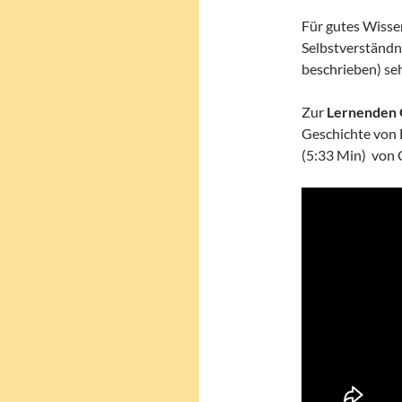
Für gutes Wisse
Selbstverständni
beschrieben) seh
Zur
Lernenden 
Geschichte von 
(5:33 Min) von 