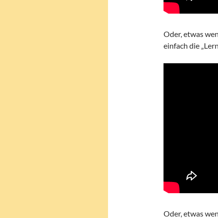
Oder, etwas weni
einfach die „Ler
Oder, etwas weni