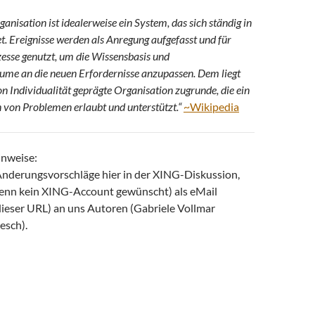
anisation ist idealerweise ein System, das sich ständig in
. Ereignisse werden als Anregung aufgefasst und für
esse genutzt, um die Wissensbasis und
ume an die neuen Erfordernisse anzupassen. Dem liegt
on Individualität geprägte Organisation zugrunde, die ein
 von Problemen erlaubt und unterstützt.“
~Wikipedia
nweise:
Änderungsvorschläge hier in der XING-Diskussion,
 wenn kein XING-Account gewünscht) als eMail
dieser URL) an uns Autoren (Gabriele Vollmar
esch).