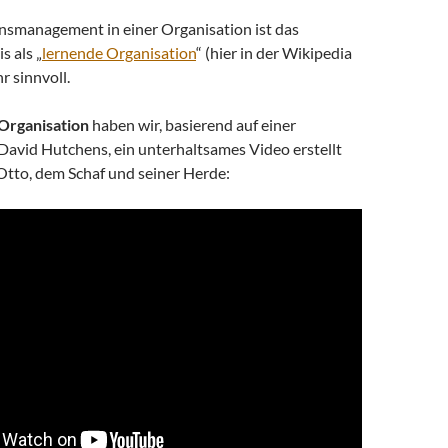
nsmanagement in einer Organisation ist das
s als „
lernende Organisation
“ (hier in der Wikipedia
r sinnvoll.
Organisation
haben wir, basierend auf einer
David Hutchens, ein unterhaltsames Video erstellt
Otto, dem Schaf und seiner Herde: