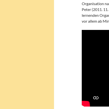
Organisation nac
Peter (2011. 11.
lernenden Organi
vor allem ab Min