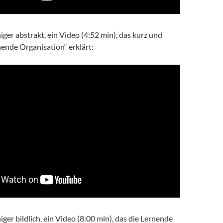
ger abstrakt, ein Video (4:52 min), das kurz und
nende Organisation“ erklärt:
ger bildlich, ein Video (8:00 min), das die Lernende