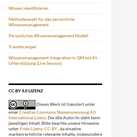
Wissen identifizieren
Methodenwahl für das persönliche
Wissensmanagement
Persönliches Wissensmanagement Modell
Transferampel
Wissensmanagement-Integration in QM mit KI-
Unterstützung (Live Session)
CC-BY 4.0 LIZENZ
Dieses Werk ist lizenziert unter
einer
Creative Commons Namensnennung 4.0
International Lizenz
. Der/die Autor/in steht beim
jeweiligen Inhalt. Bitte beachte unsere Hinweise
unter
Freie Lizenz: CC-BY
, da einzelne
markenrechtliche relevante Inhalte, insbesondere