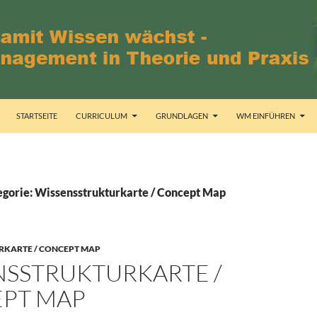
STARTSEITE
CURRICULUM
GRUNDLAGEN
WM EINFÜHREN
egorie: Wissensstrukturkarte / Concept Map
RKARTE / CONCEPT MAP
NSSTRUKTURKARTE /
PT MAP