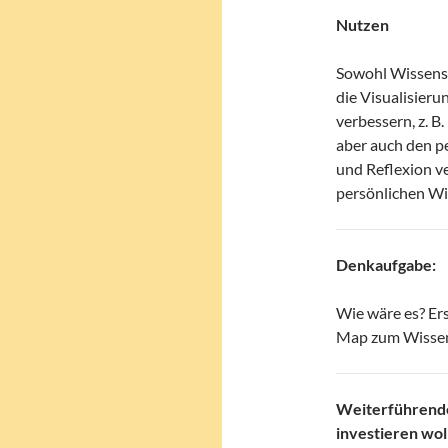
Nutzen
Sowohl Wissens
die Visualisier
verbessern, z. B
aber auch den p
und Reflexion v
persönlichen W
Denkaufgabe:
Wie wäre es? Er
Map zum Wisse
Weiterführende
investieren wol