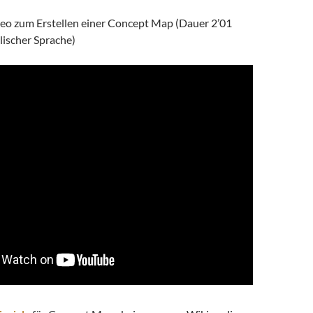
deo zum Erstellen einer Concept Map (Dauer 2’01
lischer Sprache)