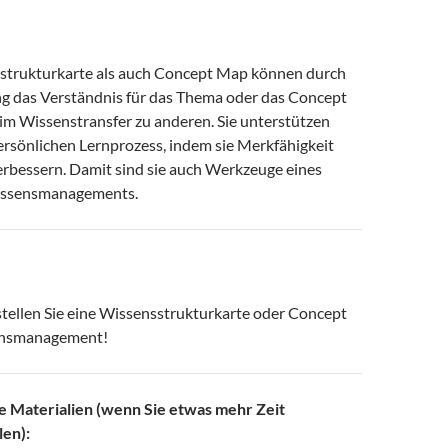
strukturkarte als auch Concept Map können durch
ung das Verständnis für das Thema oder das Concept
. im Wissenstransfer zu anderen. Sie unterstützen
ersönlichen Lernprozess, indem sie Merkfähigkeit
erbessern. Damit sind sie auch Werkzeuge eines
issensmanagements.
stellen Sie eine Wissensstrukturkarte oder Concept
nsmanagement!
 Materialien (wenn Sie etwas mehr Zeit
len):