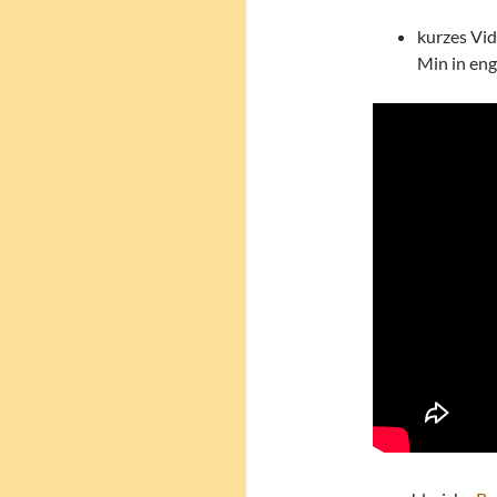
kurzes Vi
Min in eng