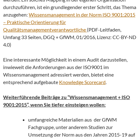
durchzuführen, ist ein grundlegender erster Schritt, das Thema
anzugehen:
Wissensmanagement in der Norm ISO 9001:2015
– Praktische Orientierung für
Qualitätsmanagementverantwortliche
(PDF-Leitfaden,
Umfang 33 Seiten, DGQ + GfWM, 01/2016, Lizenz: CC-BY-ND
4.0)
Eine interessante Möglichkeit in einem Audit darzustellen,
inwieweit die Anforderungen aus der ISO9001 im
Wissensmanagement adressiert werden, bietet eine
entsprechend aufgebaute
Knowledge Scorecard
.
Weiterführende Beiträge zu “Wissensmanagement + ISO
9001:2015”, wenn Sie tiefer einsteigen wollen:
umfangreiche Materialien aus der GfWM
Fachgruppe, unter anderem Studien zur
Umsetzung der Norm aus den Jahren 2015-19 auf