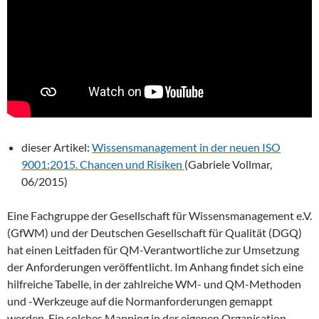
dieser Artikel:
Wissensmanagement in der neuen ISO
9001:2015. Chancen und Risiken
(Gabriele Vollmar,
06/2015)
Eine Fachgruppe der Gesellschaft für Wissensmanagement e.V.
(GfWM) und der Deutschen Gesellschaft für Qualität (DGQ)
hat einen Leitfaden für QM-Verantwortliche zur Umsetzung
der Anforderungen veröffentlicht. Im Anhang findet sich eine
hilfreiche Tabelle, in der zahlreiche WM- und QM-Methoden
und -Werkzeuge auf die Normanforderungen gemappt
werden. Ein solches Mapping in der eigenen Organisation