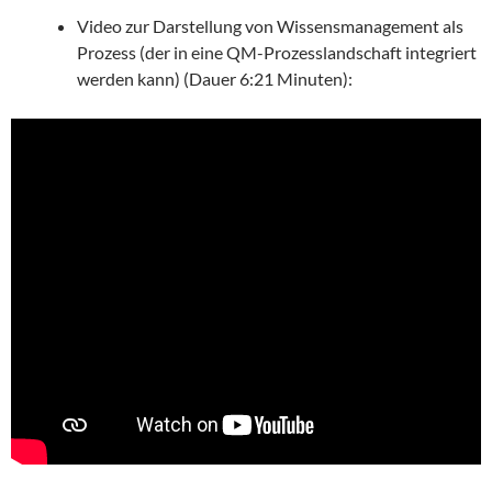
Video zur Darstellung von Wissensmanagement als
Prozess (der in eine QM-Prozesslandschaft integriert
werden kann) (Dauer 6:21 Minuten):