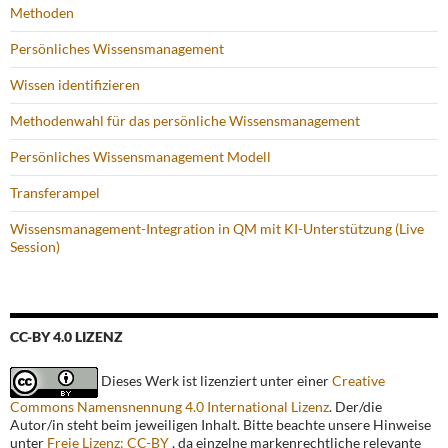
Methoden
Persönliches Wissensmanagement
Wissen identifizieren
Methodenwahl für das persönliche Wissensmanagement
Persönliches Wissensmanagement Modell
Transferampel
Wissensmanagement-Integration in QM mit KI-Unterstützung (Live
Session)
CC-BY 4.0 LIZENZ
Dieses Werk ist lizenziert unter einer
Creative
Commons Namensnennung 4.0 International Lizenz
. Der/die
Autor/in steht beim jeweiligen Inhalt. Bitte beachte unsere Hinweise
unter
Freie Lizenz: CC-BY
, da einzelne markenrechtliche relevante