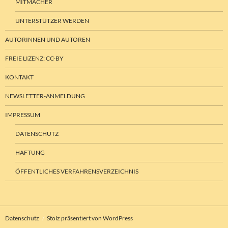
MITMACHER
UNTERSTÜTZER WERDEN
AUTORINNEN UND AUTOREN
FREIE LIZENZ: CC-BY
KONTAKT
NEWSLETTER-ANMELDUNG
IMPRESSUM
DATENSCHUTZ
HAFTUNG
ÖFFENTLICHES VERFAHRENSVERZEICHNIS
Datenschutz
Stolz präsentiert von WordPress