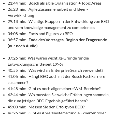
21:44 min: Bosch als agile Organisation + Topic Areas
26:23 min: Agile Zusammenarbeit und Ideen-
Verwirklichung
29:18 min: Wichtige Etappen in der Entwicklung von BEO
und vom knowledge management zu competences
34:08 min: Facts and Figures zu BEO
36:57 min:
Ende des Vortrages, Beginn der Fragerunde
(nur noch Audio)
37:26 min: Was waren wichtige Gründe für die
Entwicklungsschritte seit 1996?
40:55 min: Was wird als Enterprise Search verwendet?
41:06 min: Hängt BEO auch mit der Bosch Fachkarriere
zusammen?
41:48 min: Gibt es noch allgemeinere WM-Bereiche?
43:44 min: Wo mussten Sie welche Erfahrungen sammeln,
die zum jetzigen BEO Ergebnis geführt haben?
45:00 min: Messen Sie den Erfolg von BEO?
46:26 min: Gibt es Anreizsysteme für die Expertenrolle?