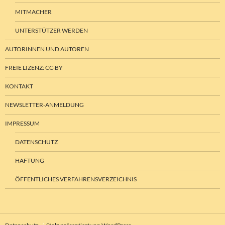
MITMACHER
UNTERSTÜTZER WERDEN
AUTORINNEN UND AUTOREN
FREIE LIZENZ: CC-BY
KONTAKT
NEWSLETTER-ANMELDUNG
IMPRESSUM
DATENSCHUTZ
HAFTUNG
ÖFFENTLICHES VERFAHRENSVERZEICHNIS