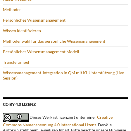
Methoden
Persönliches Wissensmanagement
Wissen identifizieren
Methodenwahl für das persönliche Wissensmanagement
Persönliches Wissensmanagement Modell
Transferampel
Wissensmanagement-Integration in QM mit KI-Unterstützung (Live
Session)
CC-BY 4.0 LIZENZ
Dieses Werk ist lizenziert unter einer
Creative
Commons Namensnennung 4.0 International Lizenz
. Der/die
Autor/in steht beim jeweiligen Inhalt. Bitte beachte unsere Hinweise