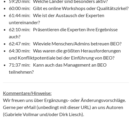
59:20 min: Welche Länder sind besonders aktiv?
60:00 min: Gibt es online Workshops oder Qualitätszirkel?
61:44 min: Wie ist der Austausch der Experten
untereinander?
62:10 min: Präsentieren die Experten ihre Ergebnisse
auch?
62:47 min: Wieviele Menschen/Admins betreuen BEO?
64:30 min: Was waren die größten Herausforderungen
und Konfliktpotentiale bei der Einführung von BEO?
71:37 min: Kann auch das Management an BEO
teilnehmen?
Kommentare/Hinweise:
Wir freuen uns über Ergänzungs- oder Änderungsvorschläge.
Gerne per eMail (unbedingt mit dieser URL) an uns Autoren
(Gabriele Vollmar und/oder Dirk Liesch).