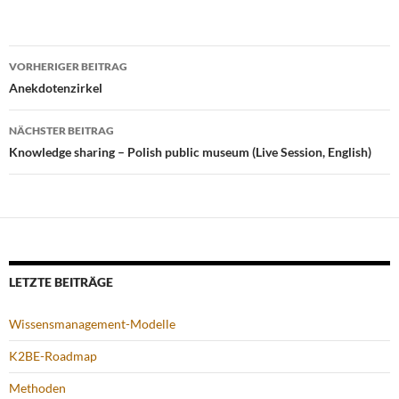
Beitragsnavigation
VORHERIGER BEITRAG
Anekdotenzirkel
NÄCHSTER BEITRAG
Knowledge sharing – Polish public museum (Live Session, English)
LETZTE BEITRÄGE
Wissensmanagement-Modelle
K2BE-Roadmap
Methoden