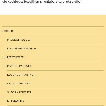
die Rechte des jeweiligen Eigentübers geschütz bleiben!
PROJEKT
PROJEKT – BLOG
MEDIENVERZEICHNIS
UNTERSTÜTZER
PLATIN – PARTNER
LÖSUNGS – PARTNER
GOLD – PARTNER
SILBER – PARTNER
MITMACHER