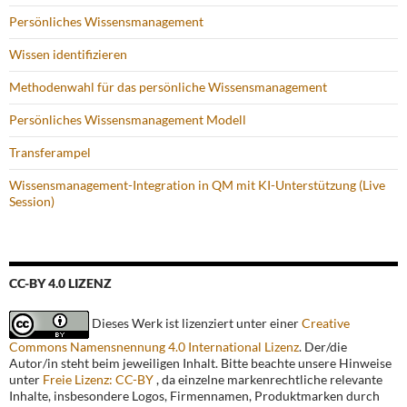
Persönliches Wissensmanagement
Wissen identifizieren
Methodenwahl für das persönliche Wissensmanagement
Persönliches Wissensmanagement Modell
Transferampel
Wissensmanagement-Integration in QM mit KI-Unterstützung (Live
Session)
CC-BY 4.0 LIZENZ
Dieses Werk ist lizenziert unter einer
Creative
Commons Namensnennung 4.0 International Lizenz
. Der/die
Autor/in steht beim jeweiligen Inhalt. Bitte beachte unsere Hinweise
unter
Freie Lizenz: CC-BY
, da einzelne markenrechtliche relevante
Inhalte, insbesondere Logos, Firmennamen, Produktmarken durch