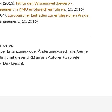
. (2013),
Fit für den Wissenswettbewerb -
ement in KMU erfolgreich einführen
, (10/2016)
04),
Europäischer Leitfaden zur erfolgreichen Praxis
anagement, (10/2016)
nweise:
über Ergänzungs- oder Änderungsvorschläge. Gerne
dingt mit dieser URL) an uns Autoren (Gabriele
 Dirk Liesch).