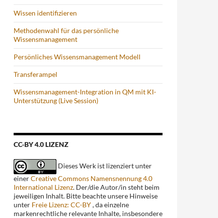
Wissen identifizieren
Methodenwahl für das persönliche
Wissensmanagement
Persönliches Wissensmanagement Modell
Transferampel
Wissensmanagement-Integration in QM mit KI-
Unterstützung (Live Session)
CC-BY 4.0 LIZENZ
Dieses Werk ist lizenziert unter
einer
Creative Commons Namensnennung 4.0
International Lizenz
. Der/die Autor/in steht beim
jeweiligen Inhalt. Bitte beachte unsere Hinweise
unter
Freie Lizenz: CC-BY
, da einzelne
markenrechtliche relevante Inhalte, insbesondere