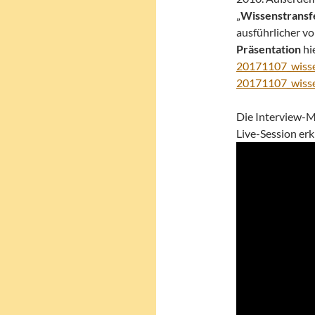
„
Wissenstransfe
ausführlicher vo
Präsentation
hi
20171107_wissen
20171107_wissen
Die Interview-M
Live-Session erk