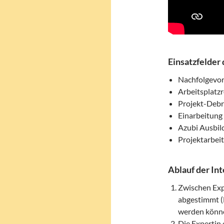
Einsatzfelder
Nachfolgevor
Arbeitsplatz
Projekt-Debr
Einarbeitung
Azubi Ausbil
Projektarbei
Ablauf der I
Zwischen Exp
abgestimmt (E
werden könne
Die Expertin 