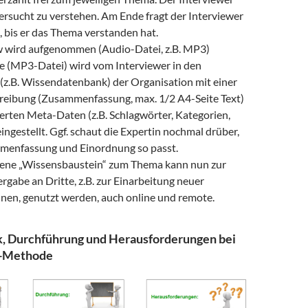
ersucht zu verstehen. Am Ende fragt der Interviewer
, bis er das Thema verstanden hat.
w wird aufgenommen (Audio-Datei, z.B. MP3)
 (MP3-Datei) wird vom Interviewer in den
(z.B. Wissendatenbank) der Organisation mit einer
reibung (Zusammenfassung, max. 1/2 A4-Seite Text)
erten Meta-Daten (z.B. Schlagwörter, Kategorien,
eingestellt. Ggf. schaut die Expertin nochmal drüber,
menfassung und Einordnung so passt.
ene „Wissensbaustein“ zum Thema kann nun zur
gabe an Dritte, z.B. zur Einarbeitung neuer
nnen, genutzt werden, auch online und remote.
k, Durchführung und Herausforderungen bei
w-Methode