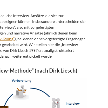
iedliche Interview-Ansätze, die sich zur
be eignen können. Insbesondere unterscheiden sich
nterviews“, also mit vorgefertigten
en und narrative Ansätze (ähnlich denen beim
y-Telling“
), bei denen ohne vorgefertigte Fragebögen
 gearbeitet wird. Wir stellen hier die „Interview-
e von Dirk Liesch 1997 erstmalig strukturiert
danach weiterentwickelt wurde.
view-Methode“ (nach Dirk Liesch)