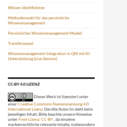
Wissen identifizieren
Methodenwahl für das persönliche
Wissensmanagement
Persönliches Wissensmanagement Modell
Transferampel
Wissensmanagement-Integration in QM mit KI-
Unterstützung (Live Session)
CC-BY 4.0 LIZENZ
Dieses Werk ist lizenziert unter
einer
Creative Commons Namensnennung 4.0
International Lizenz
. Der/die Autor/in steht beim
jeweiligen Inhalt. Bitte beachte unsere Hinweise
unter
Freie Lizenz: CC-BY
, da einzelne
markenrechtliche relevante Inhalte, insbesondere