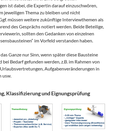
en ist dabei, die Expertin darauf einzuschwören,
im jeweiligen Thema zu bleiben und nicht
Ggf. müssen weitere zukünftige Interviewthemen als
rend des Gesprächs notiert werden. Beide Beteilige,
erviewerin, sollten den Gedanken von einzelnen
ensbausteinen“ im Vorfeld verstanden haben.
 das Ganze nur Sinn, wenn später diese Bausteine
d bei Bedarf gefunden werden, z.B. im Rahmen von
 Urlaubsvertretungen, Aufgabenveränderungen in
n usw.
, Klassifizierung und Eignungsprüfung