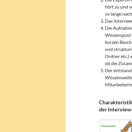
hört zu und v
so lange nach
Das Intervie
Die Aufnahme
Wissenspool 
kurzen Besch
und strukturi
Ordner etc.) 
ob die Zusam
Der entstand
Wissensweiter
Mitarbeiteri
Charakteristi
der Intervie