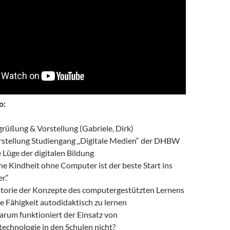
o:
grüßung & Vorstellung (Gabriele, Dirk)
rstellung Studiengang „Digitale Medien“ der DHBW
 Lüge der digitalen Bildung
ine Kindheit ohne Computer ist der beste Start ins
r.“
storie der Konzepte des computergestützten Lernens
e Fähigkeit autodidaktisch zu lernen
rum funktioniert der Einsatz von
echnologie in den Schulen nicht?