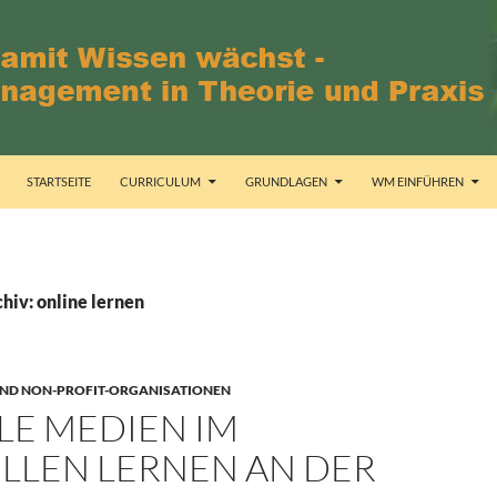
STARTSEITE
CURRICULUM
GRUNDLAGEN
WM EINFÜHREN
hiv: online lernen
ND NON-PROFIT-ORGANISATIONEN
LE MEDIEN IM
ELLEN LERNEN AN DER