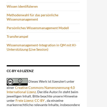
Wissen identifizieren
Methodenwahl für das persönliche
Wissensmanagement
Persönliches Wissensmanagement Modell
Transferampel
Wissensmanagement-Integration in QM mit KI-
Unterstützung (Live Session)
CC-BY 4.0 LIZENZ
Dieses Werk ist lizenziert unter
einer
Creative Commons Namensnennung 4.0
International Lizenz
. Der/die Autor/in steht beim
jeweiligen Inhalt. Bitte beachte unsere Hinweise
unter
Freie Lizenz: CC-BY
, da einzelne
markenrechtliche relevante Inhalte, insbesondere