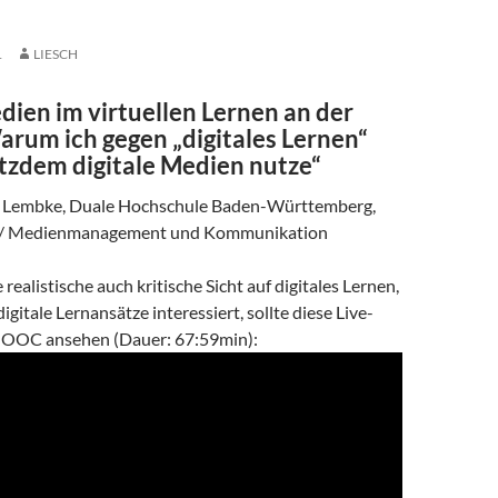
1
LIESCH
dien im virtuellen Lernen an der
um ich gegen „digitales Lernen“
otzdem digitale Medien nutze“
ld Lembke, Duale Hochschule Baden-Württemberg,
n/ Medienmanagement und Kommunikation
 realistische auch kritische Sicht auf digitales Lernen,
igitale Lernansätze interessiert, sollte diese Live-
OOC ansehen (Dauer: 67:59min):