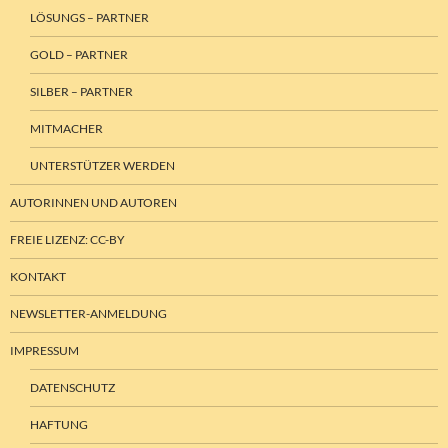
LÖSUNGS – PARTNER
GOLD – PARTNER
SILBER – PARTNER
MITMACHER
UNTERSTÜTZER WERDEN
AUTORINNEN UND AUTOREN
FREIE LIZENZ: CC-BY
KONTAKT
NEWSLETTER-ANMELDUNG
IMPRESSUM
DATENSCHUTZ
HAFTUNG