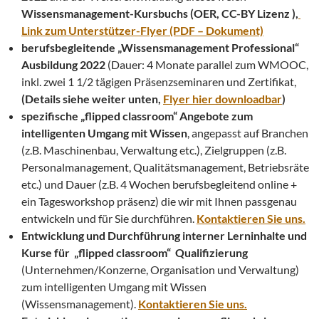
Wissensmanagement-Kursbuchs (OER, CC-BY Lizenz ),
Link zum Unterstützer-Flyer (PDF – Dokument)
berufsbegleitende „Wissensmanagement Professional“
Ausbildung 2022
(Dauer: 4 Monate parallel zum WMOOC,
inkl. zwei 1 1/2 tägigen Präsenzseminaren und Zertifikat,
(Details siehe weiter unten,
Flyer hier downloadbar
)
spezifische „flipped classroom“ Angebote zum
intelligenten Umgang mit Wissen
, angepasst auf Branchen
(z.B. Maschinenbau, Verwaltung etc.), Zielgruppen (z.B.
Personalmanagement, Qualitätsmanagement, Betriebsräte
etc.) und Dauer (z.B. 4 Wochen berufsbegleitend online +
ein Tagesworkshop präsenz) die wir mit Ihnen passgenau
entwickeln und für Sie durchführen.
Kontaktieren Sie uns.
Entwicklung und Durchführung interner Lerninhalte und
Kurse für „flipped classroom“ Qualifizierung
(Unternehmen/Konzerne, Organisation und Verwaltung)
zum intelligenten Umgang mit Wissen
(Wissensmanagement).
Kontaktieren Sie uns.