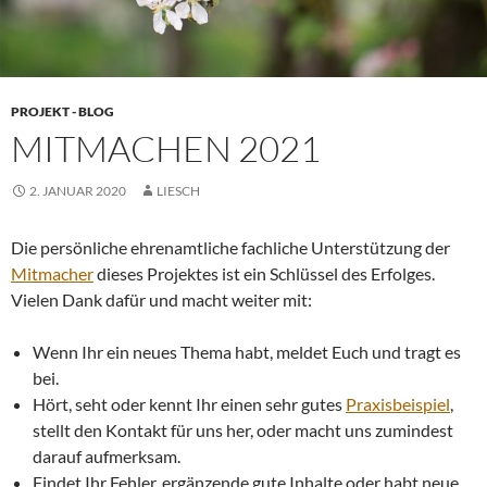
PROJEKT - BLOG
MITMACHEN 2021
2. JANUAR 2020
LIESCH
Die persönliche ehrenamtliche fachliche Unterstützung der
Mitmacher
dieses Projektes ist ein Schlüssel des Erfolges.
Vielen Dank dafür und macht weiter mit:
Wenn Ihr ein neues Thema habt, meldet Euch und tragt es
bei.
Hört, seht oder kennt Ihr einen sehr gutes
Praxisbeispiel
,
stellt den Kontakt für uns her, oder macht uns zumindest
darauf aufmerksam.
Findet Ihr Fehler, ergänzende gute Inhalte oder habt neue