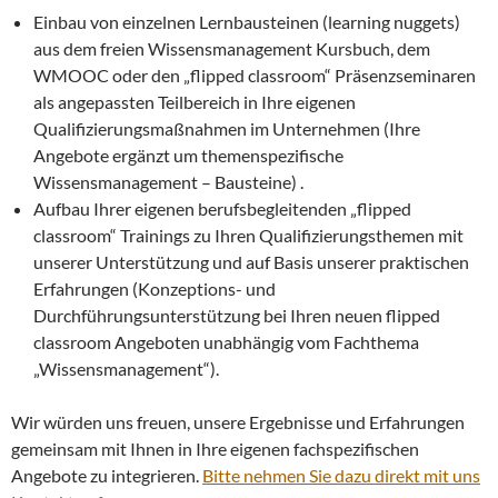
Einbau von einzelnen Lernbausteinen (learning nuggets)
aus dem freien Wissensmanagement Kursbuch, dem
WMOOC oder den „flipped classroom“ Präsenzseminaren
als angepassten Teilbereich in Ihre eigenen
Qualifizierungsmaßnahmen im Unternehmen (Ihre
Angebote ergänzt um themenspezifische
Wissensmanagement – Bausteine) .
Aufbau Ihrer eigenen berufsbegleitenden „flipped
classroom“ Trainings zu Ihren Qualifizierungsthemen mit
unserer Unterstützung und auf Basis unserer praktischen
Erfahrungen (Konzeptions- und
Durchführungsunterstützung bei Ihren neuen flipped
classroom Angeboten unabhängig vom Fachthema
„Wissensmanagement“).
Wir würden uns freuen, unsere Ergebnisse und Erfahrungen
gemeinsam mit Ihnen in Ihre eigenen fachspezifischen
Angebote zu integrieren.
Bitte nehmen Sie dazu direkt mit uns