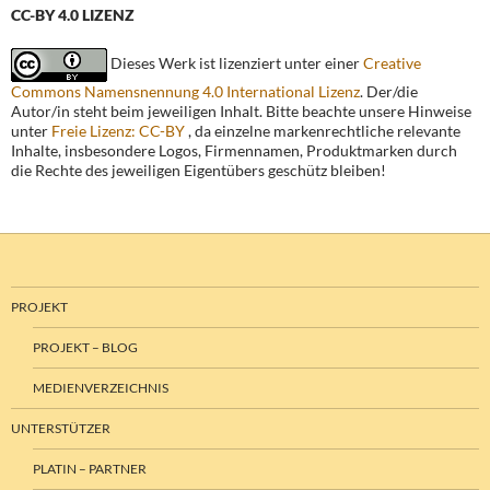
CC-BY 4.0 LIZENZ
Dieses Werk ist lizenziert unter einer
Creative
Commons Namensnennung 4.0 International Lizenz
. Der/die
Autor/in steht beim jeweiligen Inhalt. Bitte beachte unsere Hinweise
unter
Freie Lizenz: CC-BY
, da einzelne markenrechtliche relevante
Inhalte, insbesondere Logos, Firmennamen, Produktmarken durch
die Rechte des jeweiligen Eigentübers geschütz bleiben!
PROJEKT
PROJEKT – BLOG
MEDIENVERZEICHNIS
UNTERSTÜTZER
PLATIN – PARTNER