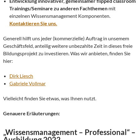
Entwicklung innovativer, gemeinsamer flipped classroom
Trainings/Seminare zu anderen Fachthemen
mit
einzelnen Wissensmanagement Komponenten.
Kontaktieren Sie uns.
Generell hilft uns jeder (kommerzielle) Auftrag in unsemem
Geschäftsfeld, anteilig weitere unbezahlte Zeit in dieses freie
Bildungsprojekt zu investieren. Was wir anbieten, finden Sie
hier:
Dirk Liesch
Gabriele Vollmar
Vielleicht finden Sie etwas, was Ihnen nutzt.
Genauere Erläuterungen:
„Wissensmanagement – Professional“ –
Ausbildung 2022