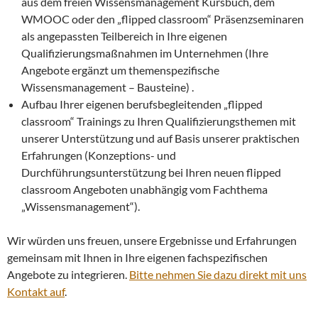
aus dem freien Wissensmanagement Kursbuch, dem
WMOOC oder den „flipped classroom“ Präsenzseminaren
als angepassten Teilbereich in Ihre eigenen
Qualifizierungsmaßnahmen im Unternehmen (Ihre
Angebote ergänzt um themenspezifische
Wissensmanagement – Bausteine) .
Aufbau Ihrer eigenen berufsbegleitenden „flipped
classroom“ Trainings zu Ihren Qualifizierungsthemen mit
unserer Unterstützung und auf Basis unserer praktischen
Erfahrungen (Konzeptions- und
Durchführungsunterstützung bei Ihren neuen flipped
classroom Angeboten unabhängig vom Fachthema
„Wissensmanagement“).
Wir würden uns freuen, unsere Ergebnisse und Erfahrungen
gemeinsam mit Ihnen in Ihre eigenen fachspezifischen
Angebote zu integrieren.
Bitte nehmen Sie dazu direkt mit uns
Kontakt auf
.