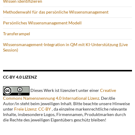
Wissen identifizieren
Methodenwahl für das persönliche Wissensmanagement
Persönliches Wissensmanagement Modell
Transferampel
Wissensmanagement-Integration in QM mit KI-Unterstützung (Live
Session)
CC-BY 4.0 LIZENZ
Dieses Werk ist lizenziert unter einer
Creative
Commons Namensnennung 4.0 International Lizenz
. Der/die
Autor/in steht beim jeweiligen Inhalt. Bitte beachte unsere Hinweise
unter
Freie Lizenz: CC-BY
, da einzelne markenrechtliche relevante
Inhalte, insbesondere Logos, Firmennamen, Produktmarken durch
die Rechte des jeweiligen Eigentübers geschütz bleiben!