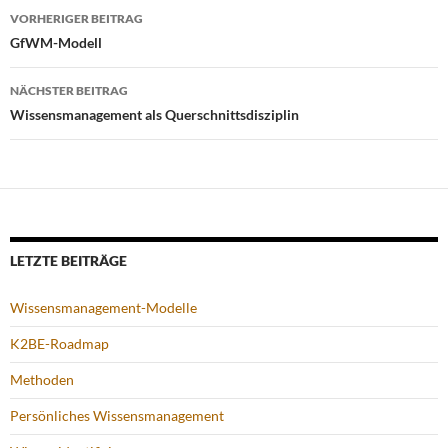
Beitragsnavigation
VORHERIGER BEITRAG
GfWM-Modell
NÄCHSTER BEITRAG
Wissensmanagement als Querschnittsdisziplin
LETZTE BEITRÄGE
Wissensmanagement-Modelle
K2BE-Roadmap
Methoden
Persönliches Wissensmanagement