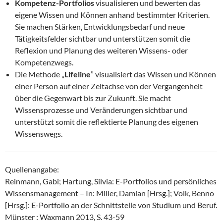
Kompetenz-Portfolios
visualisieren und bewerten das
eigene Wissen und Können anhand bestimmter Kriterien.
Sie machen Stärken, Entwicklungsbedarf und neue
Tätigkeitsfelder sichtbar und unterstützen somit die
Reflexion und Planung des weiteren Wissens- oder
Kompetenzwegs.
Die Methode „
Lifeline
” visualisiert das Wissen und Können
einer Person auf einer Zeitachse von der Vergangenheit
über die Gegenwart bis zur Zukunft. Sie macht
Wissensprozesse und Veränderungen sichtbar und
unterstützt somit die reflektierte Planung des eigenen
Wissenswegs.
Quellenangabe:
Reinmann, Gabi; Hartung, Silvia: E-Portfolios und persönliches
Wissensmanagement – In: Miller, Damian [Hrsg.]; Volk, Benno
[Hrsg.]: E-Portfolio an der Schnittstelle von Studium und Beruf.
Münster : Waxmann 2013, S. 43-59