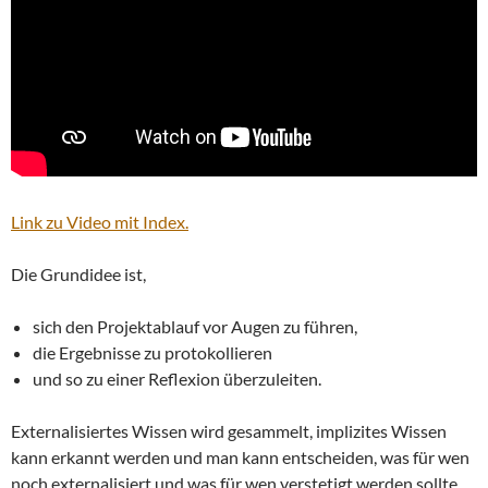
Link zu Video mit Index.
Die Grundidee ist,
sich den Projektablauf vor Augen zu führen,
die Ergebnisse zu protokollieren
und so zu einer Reflexion überzuleiten.
Externalisiertes Wissen wird gesammelt, implizites Wissen
kann erkannt werden und man kann entscheiden, was für wen
noch externalisiert und was für wen verstetigt werden sollte.