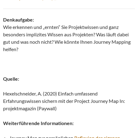
Denkaufgabe:
Wie erkennen und „ernten“ Sie Projektwissen und ganz
besonders implizites Wissen aus Projekten? Was läuft dabei
gut und was noch nicht? Wie könnte Ihnen Journey Mapping
helfen?
Quelle:
Hexelschneider, A. (2020) Einfach umfassend
Erfahrungswissen sichern mit der Project Journey Map In:
projektmagazin (Paywall)
Weiterführende Informationen:
Journey Map zur persönlichen
Reflexion der eigenen