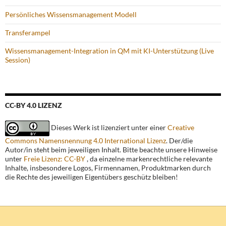
Persönliches Wissensmanagement Modell
Transferampel
Wissensmanagement-Integration in QM mit KI-Unterstützung (Live
Session)
CC-BY 4.0 LIZENZ
Dieses Werk ist lizenziert unter einer
Creative
Commons Namensnennung 4.0 International Lizenz
. Der/die
Autor/in steht beim jeweiligen Inhalt. Bitte beachte unsere Hinweise
unter
Freie Lizenz: CC-BY
, da einzelne markenrechtliche relevante
Inhalte, insbesondere Logos, Firmennamen, Produktmarken durch
die Rechte des jeweiligen Eigentübers geschütz bleiben!