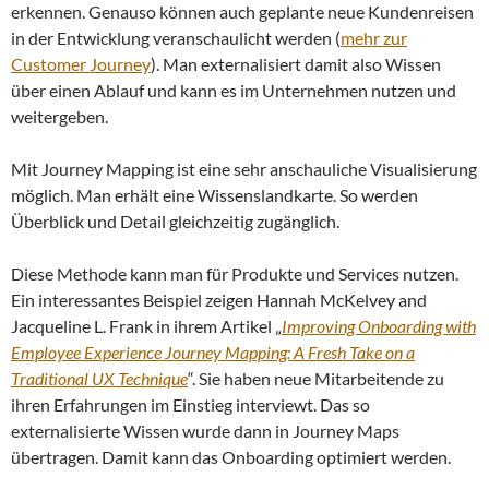
erkennen. Genauso können auch geplante neue Kundenreisen
in der Entwicklung veranschaulicht werden (
mehr zur
Customer Journey
). Man externalisiert damit also Wissen
über einen Ablauf und kann es im Unternehmen nutzen und
weitergeben.
Mit Journey Mapping ist eine sehr anschauliche Visualisierung
möglich. Man erhält eine Wissenslandkarte. So werden
Überblick und Detail gleichzeitig zugänglich.
Diese Methode kann man für Produkte und Services nutzen.
Ein interessantes Beispiel zeigen Hannah McKelvey and
Jacqueline L. Frank in ihrem Artikel „
Improving Onboarding with
Employee Experience Journey Mapping: A Fresh Take on a
Traditional UX Technique
“. Sie haben neue Mitarbeitende zu
ihren Erfahrungen im Einstieg interviewt. Das so
externalisierte Wissen wurde dann in Journey Maps
übertragen. Damit kann das Onboarding optimiert werden.