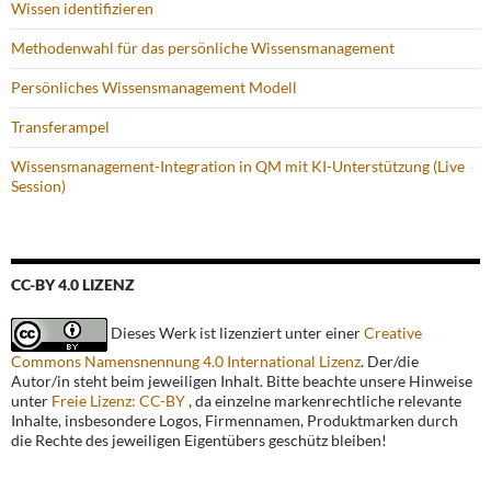
Wissen identifizieren
Methodenwahl für das persönliche Wissensmanagement
Persönliches Wissensmanagement Modell
Transferampel
Wissensmanagement-Integration in QM mit KI-Unterstützung (Live
Session)
CC-BY 4.0 LIZENZ
Dieses Werk ist lizenziert unter einer
Creative
Commons Namensnennung 4.0 International Lizenz
. Der/die
Autor/in steht beim jeweiligen Inhalt. Bitte beachte unsere Hinweise
unter
Freie Lizenz: CC-BY
, da einzelne markenrechtliche relevante
Inhalte, insbesondere Logos, Firmennamen, Produktmarken durch
die Rechte des jeweiligen Eigentübers geschütz bleiben!