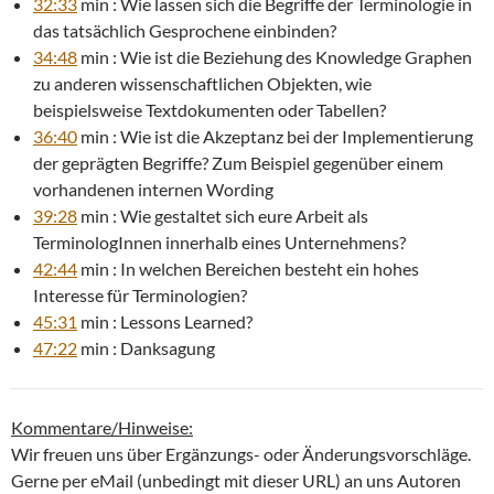
32:33
min : Wie lassen sich die Begriffe der Terminologie in
das tatsächlich Gesprochene einbinden?
34:48
min : Wie ist die Beziehung des Knowledge Graphen
zu anderen wissenschaftlichen Objekten, wie
beispielsweise Textdokumenten oder Tabellen?
36:40
min : Wie ist die Akzeptanz bei der Implementierung
der geprägten Begriffe? Zum Beispiel gegenüber einem
vorhandenen internen Wording
39:28
min : Wie gestaltet sich eure Arbeit als
TerminologInnen innerhalb eines Unternehmens?
42:44
min : In welchen Bereichen besteht ein hohes
Interesse für Terminologien?
45:31
min : Lessons Learned?
47:22
min : Danksagung
Kommentare/Hinweise:
Wir freuen uns über Ergänzungs- oder Änderungsvorschläge.
Gerne per eMail (unbedingt mit dieser URL) an uns Autoren