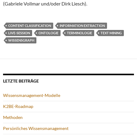
(Gabriele Vollmar und/oder Dirk Liesch).
CONTENT CLASSIFICATION
INFORMATION EXTRACTION
LIVE-SESSION
ONTOLOGIE
TERMINOLOGIE
TEXT MINING
WISSENSGRAPH
LETZTE BEITRÄGE
Wissensmanagement-Modelle
K2BE-Roadmap
Methoden
Persönliches Wissensmanagement