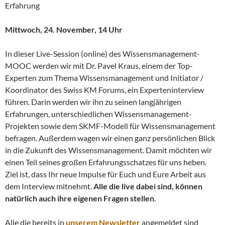
Erfahrung
Mittwoch, 24. November, 14 Uhr
In dieser Live-Session (online) des Wissensmanagement-
MOOC werden wir mit Dr. Pavel Kraus, einem der Top-
Experten zum Thema Wissensmanagement und Initiator /
Koordinator des Swiss KM Forums, ein Experteninterview
führen. Darin werden wir ihn zu seinen langjährigen
Erfahrungen, unterschiedlichen Wissensmanagement-
Projekten sowie dem SKMF-Modell für Wissensmanagement
befragen. Außerdem wagen wir einen ganz persönlichen Blick
in die Zukunft des Wissensmanagement. Damit möchten wir
einen Teil seines großen Erfahrungsschatzes für uns heben.
Ziel ist, dass Ihr neue Impulse für Euch und Eure Arbeit aus
dem Interview mitnehmt.
Alle die live dabei sind, können
natürlich auch ihre eigenen Fragen stellen
.
Alle die bereits in
unserem Newsletter
angemeldet sind