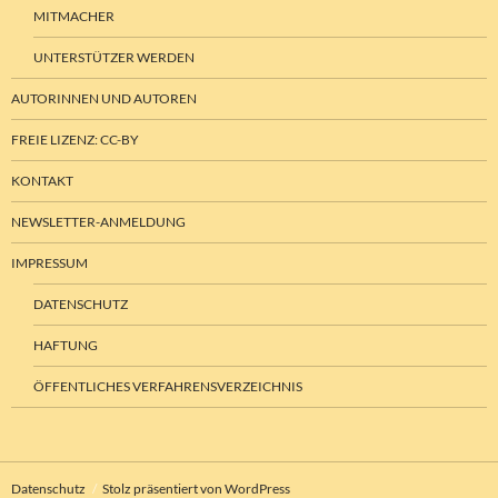
MITMACHER
UNTERSTÜTZER WERDEN
AUTORINNEN UND AUTOREN
FREIE LIZENZ: CC-BY
KONTAKT
NEWSLETTER-ANMELDUNG
IMPRESSUM
DATENSCHUTZ
HAFTUNG
ÖFFENTLICHES VERFAHRENSVERZEICHNIS
Datenschutz
Stolz präsentiert von WordPress